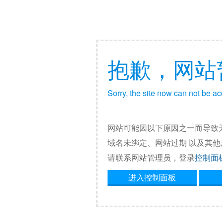
抱歉，网站
Sorry, the site now can not be a
网站可能因以下原因之一而导致
域名未绑定、网站过期 以及其
请联系网站管理员，登录
控制面
进入控制面板